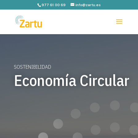
977 61 00 69
info@zartu.es
SOSTENIBILIDAD
Economía Circular