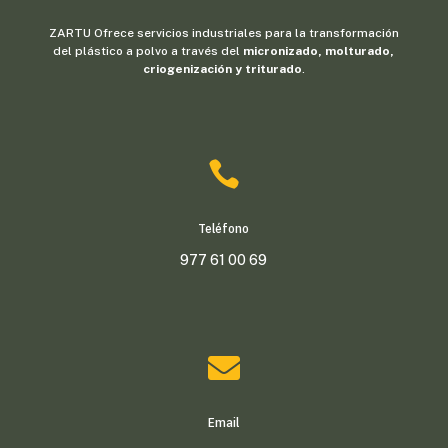
ZARTU Ofrece servicios industriales para la transformación
del plástico a polvo a través del
micronizado, molturado,
criogenización y triturado
.

Teléfono
977 61 00 69

Email