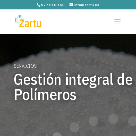
977 61 00 69
info@zartu.es
SERVICIOS
Gestión integral de
Polímeros