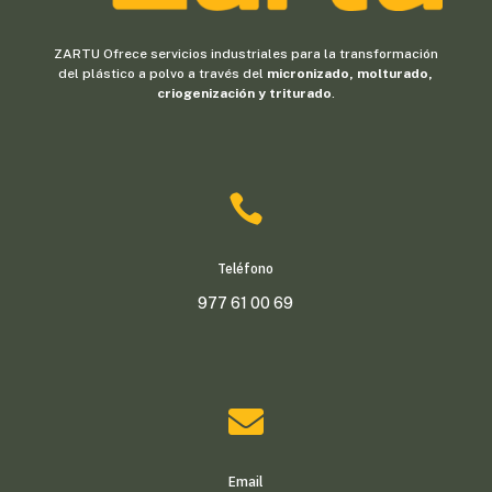
ZARTU Ofrece servicios industriales para la transformación
del plástico a polvo a través del
micronizado, molturado,
criogenización y triturado
.

Teléfono
977 61 00 69

Email