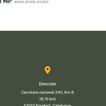

Dirección
Carretera nacional 240, Km 8
(8,15 km)
43152 Perafort, Catalunya,