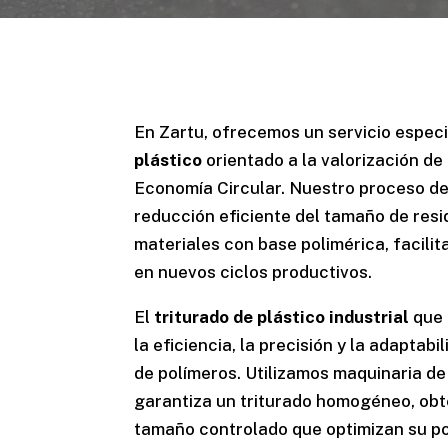
En Zartu, ofrecemos un servicio espec
plástico
orientado a la valorización de
Economía Circular. Nuestro proceso de 
reducción eficiente del tamaño de resi
materiales con base polimérica, facili
en nuevos ciclos productivos.
El
triturado de plástico industrial
que 
la eficiencia, la precisión y la adaptabi
de polímeros. Utilizamos maquinaria de
garantiza un triturado homogéneo, obt
tamaño controlado que optimizan su po