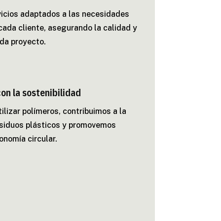
icios adaptados a las necesidades
cada cliente, asegurando la calidad y
ada proyecto.
n la sostenibilidad
utilizar polímeros, contribuimos a la
esiduos plásticos y promovemos
onomía circular.