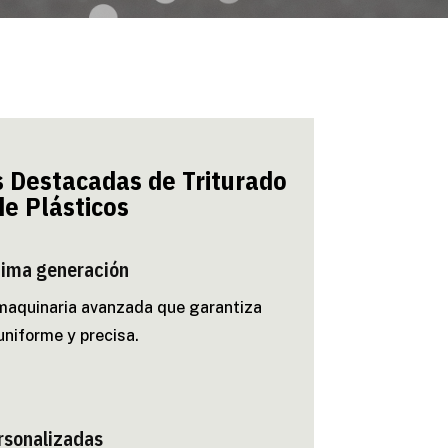
s Destacadas de Triturado
de Plásticos
tima generación
aquinaria avanzada que garantiza
uniforme y precisa.
rsonalizadas