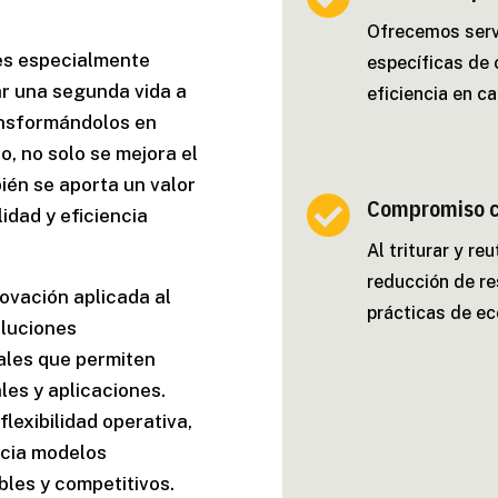
Ofrecemos serv
s especialmente
específicas de 
r una segunda vida a
eficiencia en c
ansformándolos en
o, no solo se mejora el
ién se aporta un valor

Compromiso co
idad y eficiencia
Al triturar y re
reducción de r
ovación aplicada al
prácticas de ec
oluciones
ales que permiten
ales y aplicaciones.
lexibilidad operativa,
acia modelos
bles y competitivos.