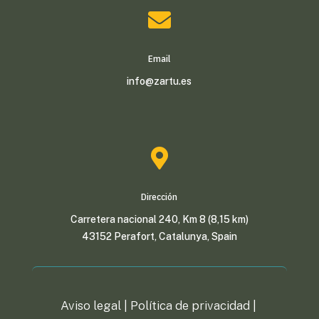

Email
info@zartu.es

Dirección
Carretera nacional 240, Km 8 (8,15 km)
43152 Perafort, Catalunya, Spain
Aviso legal |
Política de privacidad
|