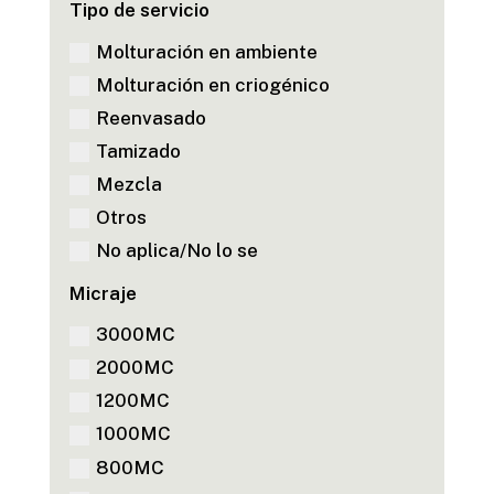
Tipo de servicio
Molturación en ambiente
Molturación en criogénico
Reenvasado
Tamizado
Mezcla
Otros
No aplica/No lo se
Micraje
3000MC
2000MC
1200MC
1000MC
800MC