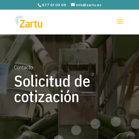
977 61 00 69
info@zartu.es
Contacto
Solicitud de
cotización