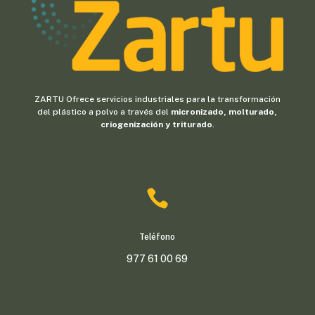
ZARTU Ofrece servicios industriales para la transformación
del plástico a polvo a través del
micronizado, molturado,
criogenización y triturado
.

Teléfono
977 61 00 69